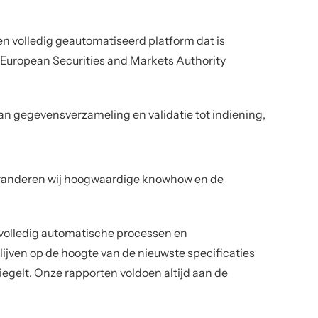
 en volledig geautomatiseerd platform dat is
European Securities and Markets Authority
n gegevensverzameling en validatie tot indiening,
aranderen wij hoogwaardige knowhow en de
olledig automatische processen en
lijven op de hoogte van de nieuwste specificaties
iegelt. Onze rapporten voldoen altijd aan de