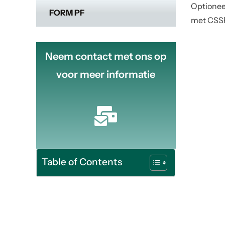
Optioneel
FORM PF
met CSSF
Neem contact met ons op
voor meer informatie
Table of Contents