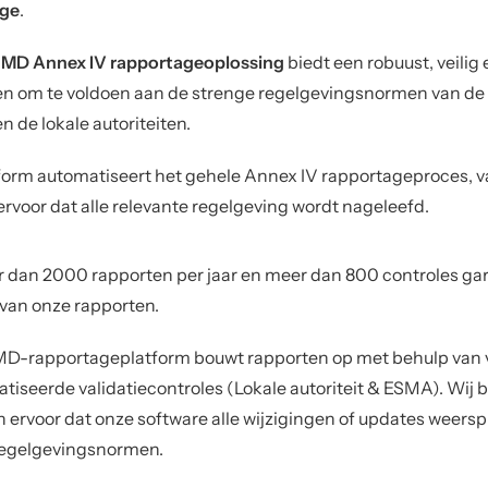
age
.
MD Annex IV rapportageoplossing
biedt een robuust, veilig
n om te voldoen aan de strenge regelgevingsnormen van de 
 de lokale autoriteiten.
form automatiseert het gehele Annex IV rapportageproces, va
ervoor dat alle relevante regelgeving wordt nageleefd.
 dan 2000 rapporten per jaar en meer dan 800 controles g
 van onze rapporten.
D-rapportageplatform bouwt rapporten op met behulp van v
iseerde validatiecontroles (Lokale autoriteit & ESMA). Wij b
 ervoor dat onze software alle wijzigingen of updates weersp
regelgevingsnormen.