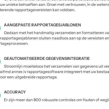
uw unieke behoeften aan. Groei met vertrouwen, in de weten
erende rapportagevereisten kan voldoen.
AANGEPASTE RAPPORTAGESJABLONEN
Gedaan met het handmatig verzamelen en formatteren v
rapportagesjablonen sluiten naadloos aan op de vereisten en
rtageprocessen.
GEAUTOMATISEERDE GEGEVENSINTEGRATIE
Stroomlijn moeiteloos het verzamelen van gegevens uit v
aifmd annex iv rapportagesoftware integreert met uw besta
 voor een uitgebreide rapportage.
ACCURACY
Er zijn meer dan 800 robuuste controles om fouten of weg