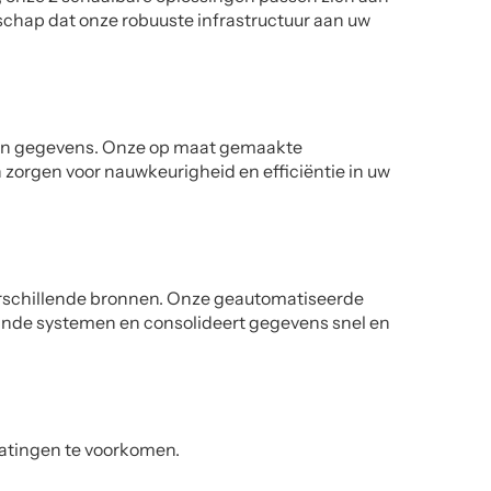
schap dat onze robuuste infrastructuur aan uw
an gegevens. Onze op maat gemaakte
 zorgen voor nauwkeurigheid en efficiëntie in uw
erschillende bronnen. Onze geautomatiseerde
ande systemen en consolideert gegevens snel en
latingen te voorkomen.