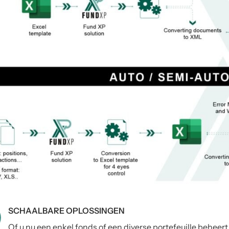
SCHAALBARE OPLOSSINGEN
Of u nu een enkel fonds of een diverse portefeuille beheer