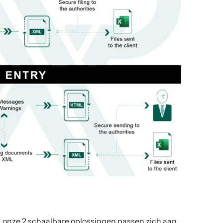
t, onze 2 schaalbare oplossingen passen zich aan