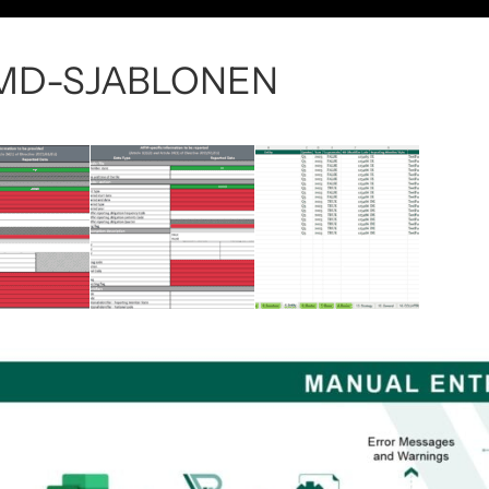
MD-SJABLONEN