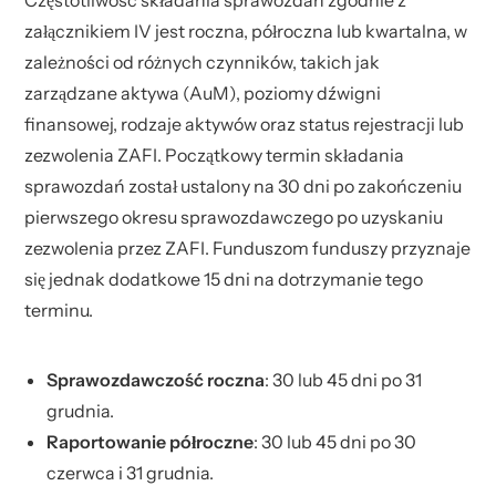
Częstotliwość składania sprawozdań zgodnie z
załącznikiem IV jest roczna, półroczna lub kwartalna, w
zależności od różnych czynników, takich jak
zarządzane aktywa (AuM), poziomy dźwigni
finansowej, rodzaje aktywów oraz status rejestracji lub
zezwolenia ZAFI. Początkowy termin składania
sprawozdań został ustalony na 30 dni po zakończeniu
pierwszego okresu sprawozdawczego po uzyskaniu
zezwolenia przez ZAFI. Funduszom funduszy przyznaje
się jednak dodatkowe 15 dni na dotrzymanie tego
terminu.
Sprawozdawczość roczna
: 30 lub 45 dni po 31
grudnia.
Raportowanie półroczne
: 30 lub 45 dni po 30
czerwca i 31 grudnia.