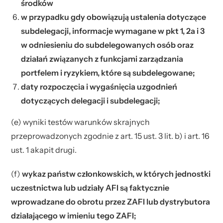
środków
w przypadku gdy obowiązują ustalenia dotyczące
subdelegacji, informacje wymagane w pkt 1, 2a i 3
w odniesieniu do subdelegowanych osób oraz
działań związanych z funkcjami zarządzania
portfelem i ryzykiem, które są subdelegowane;
daty rozpoczęcia i wygaśnięcia uzgodnień
dotyczących delegacji i subdelegacji;
(e) wyniki testów warunków skrajnych
przeprowadzonych zgodnie z art. 15 ust. 3 lit. b) i art. 16
ust. 1 akapit drugi.
(f)
wykaz państw członkowskich, w których jednostki
uczestnictwa lub udziały AFI są faktycznie
wprowadzane do obrotu przez ZAFI lub dystrybutora
działającego w imieniu tego ZAFI;