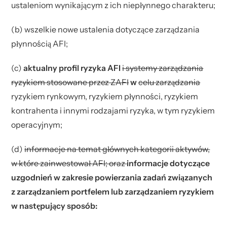
ustaleniom wynikającym z ich niepłynnego charakteru;
(b) wszelkie nowe ustalenia dotyczące zarządzania
płynnością AFI;
(c)
aktualny profil ryzyka AFI
i systemy zarządzania
ryzykiem stosowane przez ZAFI
w
celu zarządzania
ryzykiem rynkowym, ryzykiem płynności, ryzykiem
kontrahenta i innymi rodzajami ryzyka, w tym ryzykiem
operacyjnym;
(d)
informacje na temat głównych kategorii aktywów,
w które zainwestował AFI; oraz
informacje dotyczące
uzgodnień w zakresie powierzania zadań związanych
z zarządzaniem portfelem lub zarządzaniem ryzykiem
w następujący sposób: