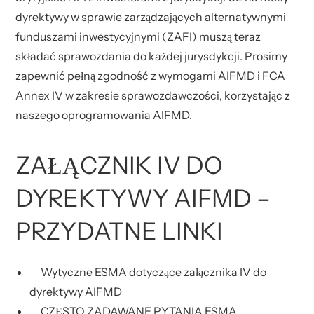
dyrektywy w sprawie zarządzających alternatywnymi
funduszami inwestycyjnymi (ZAFI) muszą teraz
składać sprawozdania do każdej jurysdykcji. Prosimy
zapewnić pełną zgodność z wymogami AIFMD i FCA
Annex IV w zakresie sprawozdawczości, korzystając z
naszego oprogramowania AIFMD.
ZAŁĄCZNIK IV DO
DYREKTYWY AIFMD –
PRZYDATNE LINKI
Wytyczne ESMA dotyczące załącznika IV do
dyrektywy AIFMD
CZĘSTO ZADAWANE PYTANIA ESMA