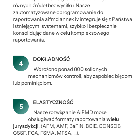
różnych źródeł bez wysiłku. Nasze
zautomatyzowane oprogramowanie do
raportowania aifmd annex iv integruje się z Państwa
istniejącymi systemami, szybko i bezpiecznie
konsolidując dane w celu kompleksowego
raportowania.
DOKŁADNOŚĆ
Wdrożono ponad 800 solidnych
mechanizmów kontroli, aby zapobiec błędom
lub pominięciom.
ELASTYCZNOŚĆ
Nasze rozwiązanie AIFMD może
obsługiwać formaty raportowania
wielu
jurysdykcji
. (AFM, AMF, BaFIN, BCIE, CONSOB,
CSSF, FCA, FSMA, MFSA, …).