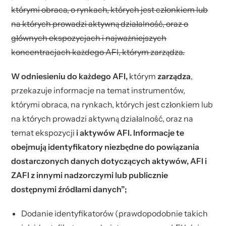
którymi obraca, o rynkach, których jest członkiem lub
na których prowadzi aktywną działalność, oraz o
głównych ekspozycjach i najważniejszych
koncentracjach każdego AFI, którym zarządza.
W odniesieniu do każdego AFI,
którym
zarządza
,
przekazuje informacje na temat instrumentów,
którymi obraca, na rynkach, których jest członkiem lub
na których prowadzi aktywną działalność, oraz na
temat ekspozycji
i aktywów AFI. Informacje te
obejmują identyfikatory niezbędne do powiązania
dostarczonych danych dotyczących aktywów, AFI i
ZAFI z innymi nadzorczymi lub publicznie
dostępnymi źródłami danych”;
Dodanie identyfikatorów (prawdopodobnie takich