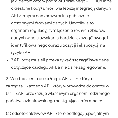
jak identyfikatory podmiotu prawnego – LEI lub inne
określone kody) umożliwia lepszą integrację danych
AFI z innymi nadzorczymi lub publicznie
dostępnymi źródłami danych. Umożliwia to
organom regulacyjnym łączenie różnych zbiorów
danych w celu uzyskania bardziej szczegółowego i
identyfikowalnego obrazu pozycji i ekspozycji na
ryzyko AFI.
ZAFI będą musieli przekazywać
szczegółowe
dane
dotyczące każdego AFI, a nie dane zagregowane.
2. W odniesieniu do każdego AFI z UE, którym
zarządza, i każdego AFI, który wprowadza do obrotu w
Unii, ZAFI przekazuje właściwym organom rodzimego
państwa członkowskiego następujące informacje:
(a) odsetek aktywów AFI, które podlegają specjalnym