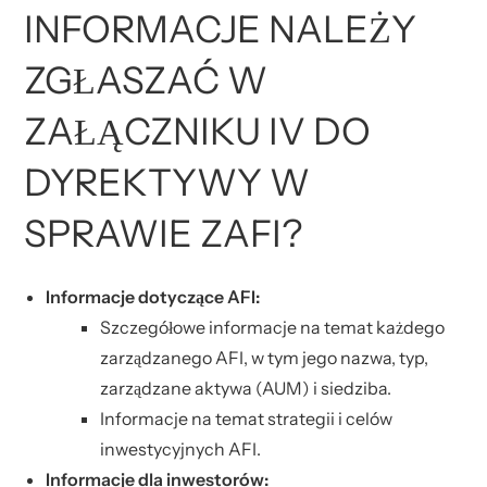
INFORMACJE NALEŻY
ZGŁASZAĆ W
ZAŁĄCZNIKU IV DO
DYREKTYWY W
SPRAWIE ZAFI?
Informacje dotyczące AFI:
Szczegółowe informacje na temat każdego
zarządzanego AFI, w tym jego nazwa, typ,
zarządzane aktywa (AUM) i siedziba.
Informacje na temat strategii i celów
inwestycyjnych AFI.
Informacje dla inwestorów: