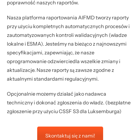
poprawność naszych raportów.
Nasza platforma raportowania AIFMD tworzy raporty
przy użyciu kompletnych automatycznych procesów i
zautomatyzowanych kontroli walidacyjnych (władze
lokalne i ESMA). Jesteśmy na bieżąco z najnowszymi
specyfikacjami, zapewniając, że nasze
oprogramowanie odzwierciedla wszelkie zmiany i
aktualizacje. Nasze raporty są zawsze zgodne z
aktualnymi standardami regulacyjnymi.
Opcjonalnie możemy działać jako nadawca
techniczny i dokonać zgłoszenia do władz. (bezpłatne
zgłoszenie przy użyciu CSSF S3 dla Luksemburga)
Skontaktuj się z nami!