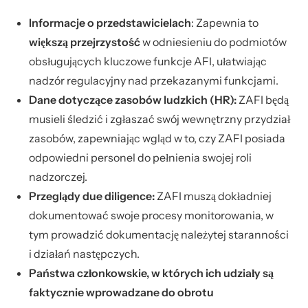
Informacje o przedstawicielach
: Zapewnia to
większą przejrzystość
w odniesieniu do podmiotów
obsługujących kluczowe funkcje AFI, ułatwiając
nadzór regulacyjny nad przekazanymi funkcjami.
Dane dotyczące zasobów ludzkich (HR):
ZAFI będą
musieli śledzić i zgłaszać swój wewnętrzny przydział
zasobów, zapewniając wgląd w to, czy ZAFI posiada
odpowiedni personel do pełnienia swojej roli
nadzorczej.
Przeglądy due diligence:
ZAFI muszą dokładniej
dokumentować swoje procesy monitorowania, w
tym prowadzić dokumentację należytej staranności
i działań następczych.
Państwa członkowskie, w których ich udziały są
faktycznie wprowadzane do obrotu