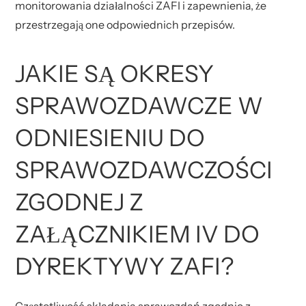
monitorowania działalności ZAFI i zapewnienia, że
przestrzegają one odpowiednich przepisów.
JAKIE SĄ OKRESY
SPRAWOZDAWCZE W
ODNIESIENIU DO
SPRAWOZDAWCZOŚCI
ZGODNEJ Z
ZAŁĄCZNIKIEM IV DO
DYREKTYWY ZAFI?