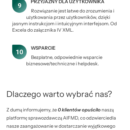
PRZYJAZNY DLA UŻYTKOWNIKA
Rozwiązanie jest łatwe do zrozumienia i
użytkowania przez użytkowników, dzięki
jasnym instrukcjom i intuicyjnym interfejsom. Od
Excela do załącznika IV XML.
WSPARCIE
Bezpłatne, odpowiednie wsparcie
biznesowe/techniczne i helpdesk.
Dlaczego warto wybrać nas?
Z dumą informujemy, że
0 klientów opuściło
naszą
platformę sprawozdawczą AIFMD, co odzwierciedla
nasze zaangażowanie w dostarczanie wyjątkowego