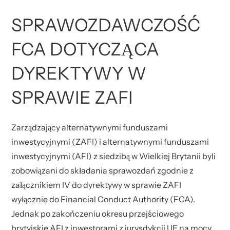
SPRAWOZDAWCZOŚĆ
FCA DOTYCZĄCA
DYREKTYWY W
SPRAWIE ZAFI
Zarządzający alternatywnymi funduszami
inwestycyjnymi (ZAFI) i alternatywnymi funduszami
inwestycyjnymi (AFI) z siedzibą w Wielkiej Brytanii byli
zobowiązani do składania sprawozdań zgodnie z
załącznikiem IV do dyrektywy w sprawie ZAFI
wyłącznie do Financial Conduct Authority (FCA).
Jednak po zakończeniu okresu przejściowego
brytyjskie AFI z inwestorami z jurysdykcji UE na mocy