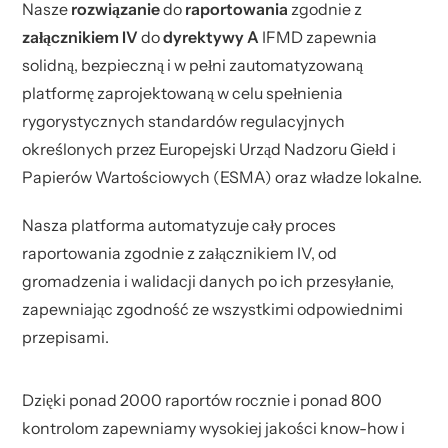
Nasze
rozwiązanie
do
raportowania
zgodnie z
załącznikiem IV
do
dyrektywy A
IFMD zapewnia
solidną, bezpieczną i w pełni zautomatyzowaną
platformę zaprojektowaną w celu spełnienia
rygorystycznych standardów regulacyjnych
określonych przez Europejski Urząd Nadzoru Giełd i
Papierów Wartościowych (ESMA) oraz władze lokalne.
Nasza platforma automatyzuje cały proces
raportowania zgodnie z załącznikiem IV, od
gromadzenia i walidacji danych po ich przesyłanie,
zapewniając zgodność ze wszystkimi odpowiednimi
przepisami.
Dzięki ponad 2000 raportów rocznie i ponad 800
kontrolom zapewniamy wysokiej jakości know-how i