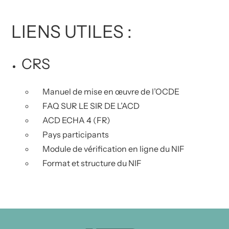
LIENS UTILES :
CRS
Manuel de mise en œuvre de l’OCDE
FAQ SUR LE SIR DE L’ACD
ACD ECHA 4 (FR)
Pays participants
Module de vérification en ligne du NIF
Format et structure du NIF